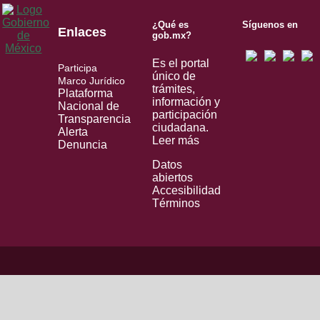
¿Qué es
Síguenos en
Enlaces
gob.mx?
Es el portal
Participa
único de
Marco Jurídico
trámites,
Plataforma
información y
Nacional de
participación
Transparencia
ciudadana.
Alerta
Leer más
Denuncia
Datos
abiertos
Accesibilidad
Términos