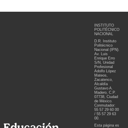
INSTITUTO
POLITÉCNICO
NACIONAL
D.R. Instituto
Politécnico
Nacional (IPN).
Av. Luis
Enrique Erro
S/N, Unidad
Profesional
Adolfo López
Mateos,
Zacatenco,
Alcaldía
Gustavo A.
Madero, C.P.
07738, Ciudad
de México.
Conmutador:
55 57 29 60 00
/ 55 57 29 63
00.
Esta página es