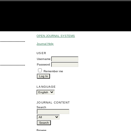
OPEN JOURNAL SYSTEMS
Journal Help
USER
Username
Password
Remember me
LANGUAGE
JOURNAL CONTENT
Search
Browse