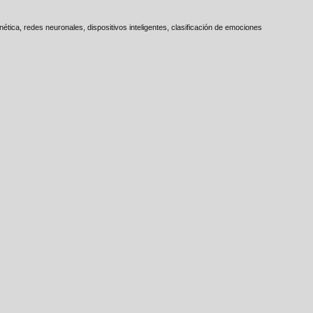
ica, redes neuronales, dispositivos inteligentes, clasificación de emociones